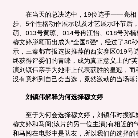
在当天的总决选中，19位选手一一亮相
步、5个性格动作展示以及才艺展示环节后，
萌、013号黄琼、014号冉江怡、018号孙楠
穆文婷脱颖而出成为“全国5强”，经过了30
示，三秦都市报选拔推荐的西安赛区019号
终获得评委们的青睐，成为真正意义上的“芙
演刘镇伟亲手为她带上代表获胜的皇冠，而
没有意料到自己会当选，竟然激动的当场落
刘镇伟解释为何选择穆文婷
至于为何会选择穆文婷，刘镇伟对搜狐
穆文婷和马阅(该片的另一位主演)有相近的
和马阅在电影中是队友，所以我们的选择的