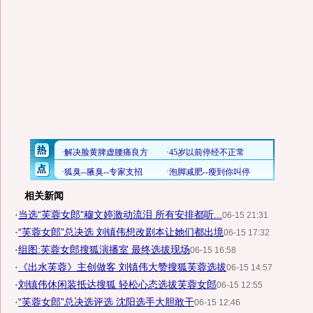
相关新闻
·
当选“芙蓉女郎”穆文婷激动流泪 所有安排都听...
06-15 21:31
·
“芙蓉女郎”总决选 刘镇伟想改剧本让她们都出境
06-15 17:32
·
组图:芙蓉女郎搜狐演播室 最终选拔现场
06-15 16:58
·
《出水芙蓉》主创做客 刘镇伟大赞搜狐芙蓉选拔
06-15 14:57
·
刘镇伟休闲装抵达搜狐 轻松心态选拔芙蓉女郎
06-15 12:55
·
“芙蓉女郎”总决选评选 沈阳选手大胆敢干
06-15 12:46