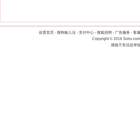
设置首页
-
搜狗输入法
-
支付中心
-
搜狐招聘
-
广告服务
-
客
Copyright
©
2016 Sohu.com 
搜狐不良信息举