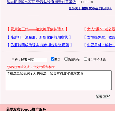
·
陈志朋搜狐独家回应:我从没有指责过黄圣依
10-11 18:18
更多关于
搜狐 发布会
的新闻>>
用户：
匿名
隐藏地址
设为辩论话题
*搜狗拼音输入法，中文处理专家>>
我要发布
Sogou推广服务