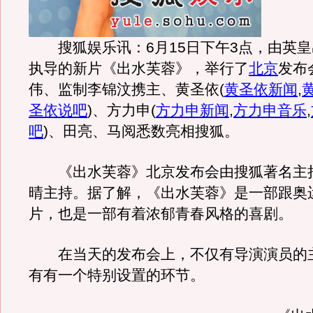
搜狐娱乐讯：6月15日下午3点，由英皇
执导的新片《出水芙蓉》，举行了
北京
发布
伟、监制李锦汶携主、黄圣依
(
黄圣依新闻
,
圣依说吧
)
、方力申
(
方力申新闻
,
方力申音乐
,
吧
)
、田亮、马阅悉数亮相搜狐。
《出水芙蓉》北京发布会由搜狐著名主
晴主持。据了解，《出水芙蓉》是一部跟奥
片，也是一部有着浓郁青春风格的喜剧。
在当天的发布会上，不仅有导演演员的
有有一个特别设置的环节。