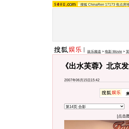
搜狐
ChinaRen
17173
焦点房
娱乐频道
>
电影 Movie
>
《出水芙蓉》北京发
2007年06月15日15:42
[点击