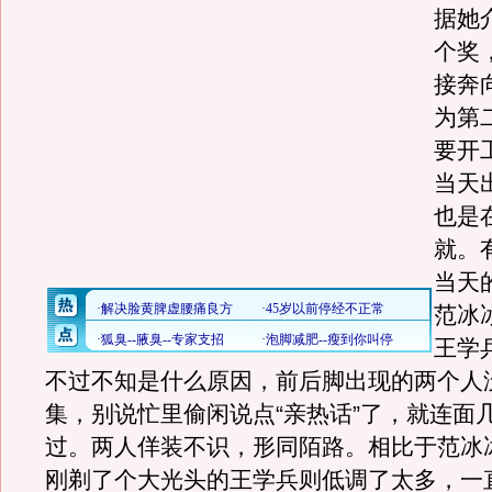
据她
个奖
接奔
为第
要开
当天
也是
就。
当天
范冰
王学
不过不知是什么原因，前后脚出现的两个人
集，别说忙里偷闲说点“亲热话”了，就连面
过。两人佯装不识，形同陌路。相比于范冰
刚剃了个大光头的王学兵则低调了太多，一