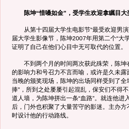
陈坤“惜嗓如金”，受学生欢迎拿瞩目大
从第十四届大学生电影节“最受欢迎男演
届大学生影像节，陈坤2007年用第二个“大
证明了自己在他们心目中无可取代的位置。
不到两个月的时间两次获此殊荣，陈坤
的影响力和号召力不言而喻，或许是久未露
当晚的颁奖现场，陈坤的出场同样受到了全
捧”，所到之处屡屡引起混乱，保安们不得不
道人墙，为陈坤拼出一条“血路”。就连他进
后，门外也积聚了大量苦守的影迷。主办方
时设计他的行动路线。