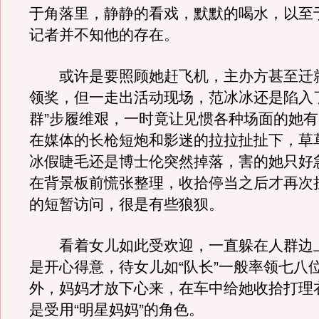
于角落里，静静的看戏，默默的喝水，以至
记者并不知他的存在。
或许是要照顾她赶飞机，主办方甚至迁
领奖，但一走出活动现场，范冰冰还是陷入
群”步履维艰，一时竟让见惯各种场面的她
在媒体的长枪短炮和影迷的拉拉扯扯下，草
冰假睫毛还是博士伦突然掉落，害的她只好
在背景板前慌张整理，收拾停当之后才再次
的短暂访问，很是有些狼狈。
看着女儿如此受欢迎，一直躲在人群边
是开心得意，待女儿如“队长”一般率领七八
外，妈妈才放下心来，在车中给她收拾打理
是受用“明星妈妈”的角色。