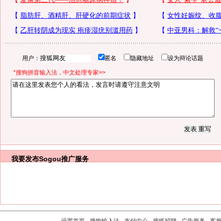
用户：
匿名
隐藏地址
设为辩论话题
*搜狗拼音输入法，中文处理专家>>
我要发布
Sogou推广服务