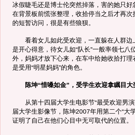
冰假睫毛还是博士伦突然掉落，害的她只好
在背景板前慌张整理，收拾停当之后才再次
的短暂访问，很是有些狼狈。
看着女儿如此受欢迎，一直躲在人群边
是开心得意，待女儿如“队长”一般率领七八
外，妈妈才放下心来，在车中给她收拾打理
是受用“明星妈妈”的角色。
陈坤“惜嗓如金”，受学生欢迎拿瞩目大
从第十四届大学生电影节“最受欢迎男演
届大学生影像节，陈坤2007年用第二个“大
证明了自己在他们心目中无可取代的位置。