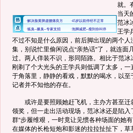
就。
当天
范冰
王学
不过不知是什么原因，前后脚出现的两个人
集，别说忙里偷闲说点“亲热话”了，就连面
过。两人佯装不识，形同陌路。相比于范冰
刚剃了个大光头的王学兵则低调了太多，一
于角落里，静静的看戏，默默的喝水，以至
记者并不知他的存在。
或许是要照顾她赶飞机，主办方甚至迁
领奖，但一走出活动现场，范冰冰还是陷入
群”步履维艰，一时竟让见惯各种场面的她
在媒体的长枪短炮和影迷的拉拉扯扯下，草