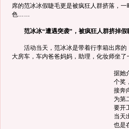
席的范冰冰假睫毛更是被疯狂人群挤落，一
色……
范冰冰“遭遇突袭”，被疯狂人群挤掉假
活动当天，范冰冰是带着行李箱出席的
大房车，车内爸爸妈妈，助理，化妆师坐了
据她
个奖
接奔
为第
要开
当天
也是