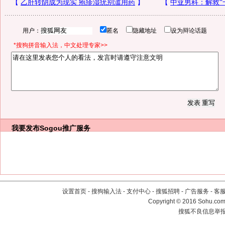
用户：
匿名
隐藏地址
设为辩论话题
*搜狗拼音输入法，中文处理专家>>
我要发布
Sogou推广服务
设置首页
-
搜狗输入法
-
支付中心
-
搜狐招聘
-
广告服务
-
客
Copyright
©
2016 Sohu.com 
搜狐不良信息举