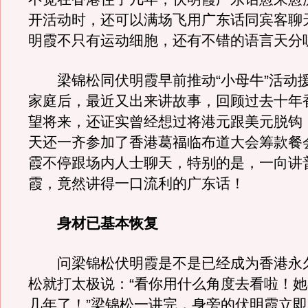
开活动时，还可以满场飞用广东话同宾客聊
明霞不只有运动细胞，还有不错的语言天分
梁锦松同伏明霞早前推动“小母牛”活动
家庭后，最近又出来讲故事，回顾过去十年
望将来，还证实曾经想过将港元跟美元脱钩
天还一齐参加了香港葛福临布道大会筹款餐
霞不停跟场内人士聊天，特别的是，一向讲
霞，竟然讲得一口流利的广东话！
身材已基本恢复
问梁锦松伏明霞是不是已经成为香港永
松就打太极说：“看你用什么角度去看啦！
几年了！”梁锦松一讲完，身旁的伏明霞立