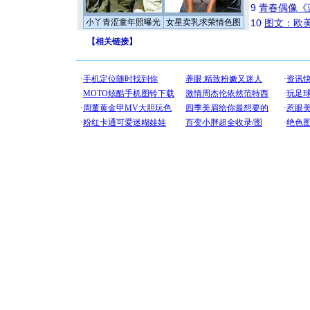
9
青春偶像《
小丫青涩童年照曝光
女星卖乳求荣情色图
10
图文：欧美
【
相关链接
】