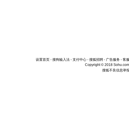
设置首页
-
搜狗输入法
-
支付中心
-
搜狐招聘
-
广告服务
-
客
Copyright © 2018 Sohu.com I
搜狐不良信息举