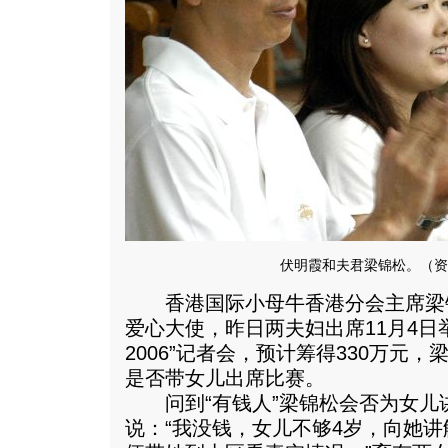
伏明霞和夫君梁锦松。（资
香港国际小母牛香港分会主席梁
爱心大使，昨日两夫妇出席11月4日
2006”记者会，预计筹得330万元
是否带女儿出席比赛。
问到“有钱人”梁锦松会否为女儿
说：“我没钱，女儿不够4岁，向她