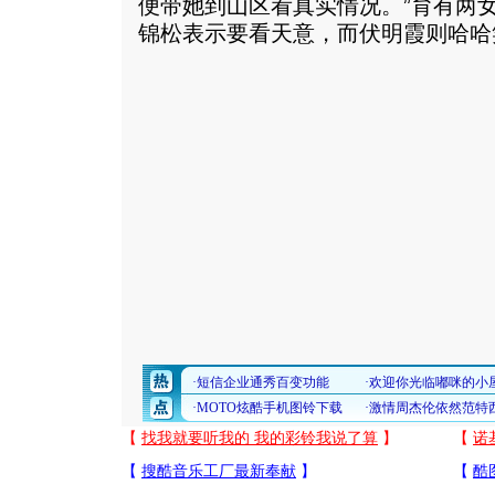
便带她到山区看真实情况。”育有两
锦松表示要看天意，而伏明霞则哈哈笑说