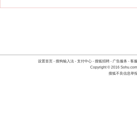
设置首页
-
搜狗输入法
-
支付中心
-
搜狐招聘
-
广告服务
-
客
Copyright
©
2016 Sohu.com 
搜狐不良信息举