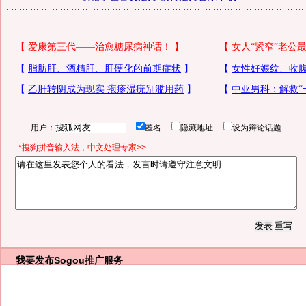
用户：
匿名
隐藏地址
设为辩论话题
*搜狗拼音输入法，中文处理专家>>
我要发布
Sogou推广服务