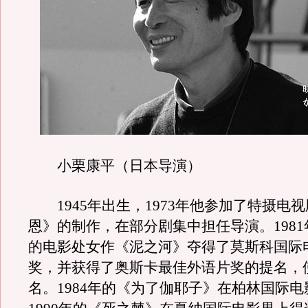
小栗康平（日本导演）
1945年出生，1973年他参加了特摄电
恩》的制作，在部分剧集中担任导演。198
的电影处女作《泥之河》夺得了莫斯科国际
奖，并获得了奥斯卡最佳外语片奖的提名，
名。1984年的《为了伽耶子》在柏林国际