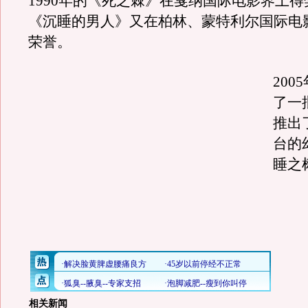
1990年的《死之棘》在戛纳国际电影界上得奖
《沉睡的男人》又在柏林、蒙特利尔国际电
荣誉。
200
了一
推出
台的
睡之
相关新闻