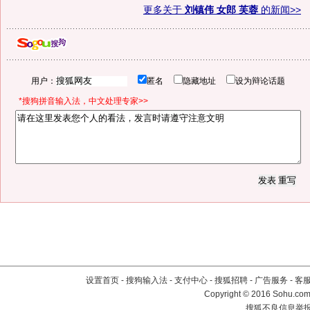
更多关于
刘镇伟 女郎 芙蓉
的新闻>>
用户：
匿名
隐藏地址
设为辩论话题
*搜狗拼音输入法，中文处理专家>>
设置首页
-
搜狗输入法
-
支付中心
-
搜狐招聘
-
广告服务
-
客
Copyright
©
2016 Sohu.com 
搜狐不良信息举