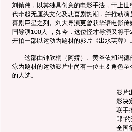
刘镇伟，以其独具创意的电影手法，于上世
代牵起无厘头文化及悲喜剧热潮，并推动演
喜剧巨星之列。刘大导演更曾获华语电影传
国导演100人”，如今，这位怪才导演又将于2
开拍一部以运动为题材的影片《出水芙蓉》
这部由钟欣桐（阿娇）、黄圣依和冯德
泳为题材的运动影片中尚有一位主要角色至
的人选。
影片
影决
联手
郎”
全国