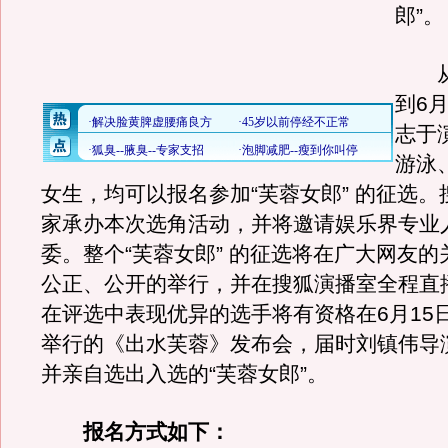
郎”。
从
到6
志于
游泳
女生，均可以报名参加“芙蓉女郎” 的征选
家承办本次选角活动，并将邀请娱乐界专业
委。整个“芙蓉女郎” 的征选将在广大网友
公正、公开的举行，并在搜狐演播室全程直
在评选中表现优异的选手将有资格在6月15
举行的《出水芙蓉》发布会，届时刘镇伟导
并亲自选出入选的“芙蓉女郎”。
报名方式如下：