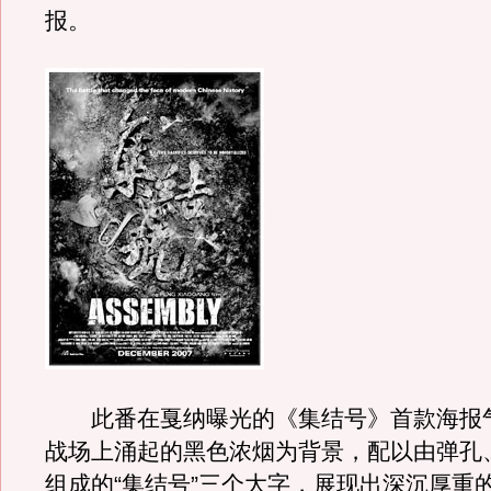
报。
此番在戛纳曝光的《集结号》首款海报
战场上涌起的黑色浓烟为背景，配以由弹孔
组成的“集结号”三个大字，展现出深沉厚重