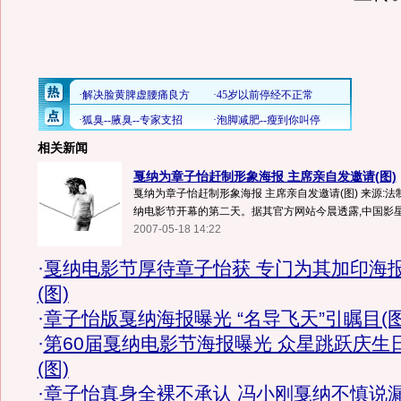
相关新闻
戛纳为章子怡赶制形象海报 主席亲自发邀请(图)
戛纳为章子怡赶制形象海报 主席亲自发邀请(图) 来源:法
纳电影节开幕的第二天。据其官方网站今晨透露,中国影星章
2007-05-18 14:22
·
戛纳电影节厚待章子怡获 专门为其加印海
(图)
·
章子怡版戛纳海报曝光 “名导飞天”引瞩目(图
·
第60届戛纳电影节海报曝光 众星跳跃庆生
(图)
·
章子怡真身全裸不承认 冯小刚戛纳不慎说