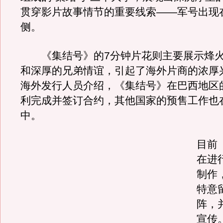
贯穿影片故事情节的重要线索——军号出现
侧。
《集结号》的7分钟片花则主要展示烽火
和深厚的兄弟情谊，引起了海外片商的浓厚
海外发行人员介绍，《集结号》在巴西地区
利完成并签订合约，其他国家的预售工作也
中。
目前
在进
制作
特意
阵，
宣传