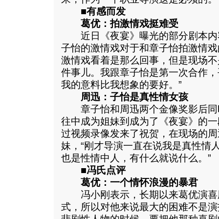
■有感而发
葛优：拍激情戏挺难受
近日《夜宴》曝光的部分剧本内
子怡的激情戏对于和章子怡拍激情戏
激情戏看着是那么回事，但是现场不
件事儿。我跟章子怡是第一次合作，
我的意料比我想象的要好。”
周迅：子怡是真性情女孩
章子怡和周迅两个金像奖影后同
往中成为姐妹到成为了《夜宴》的一
过视频录像发来了祝贺，在现场的周
妹，“刚才导演一直在说我是真性情
也是性情中人，有什么就说什么。”
■冯氏点评
葛优：一个情怀浪漫的暴君
冯小刚表示，长期以来葛优演喜
式，所以对他来说最大的困难不是演