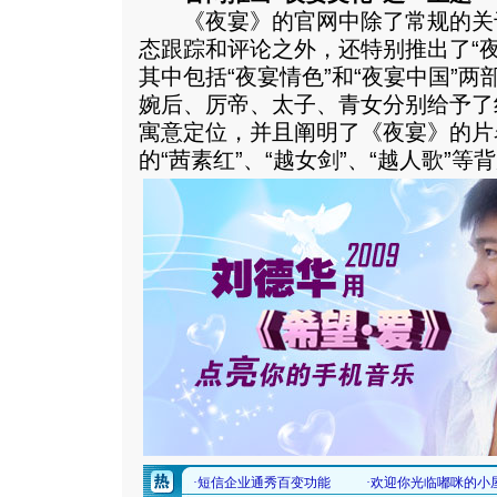
《夜宴》的官网中除了常规的关
态跟踪和评论之外，还特别推出了“
其中包括“夜宴情色”和“夜宴中国”
婉后、厉帝、太子、青女分别给予了
寓意定位，并且阐明了《夜宴》的片
的“茜素红”、“越女剑”、“越人歌”