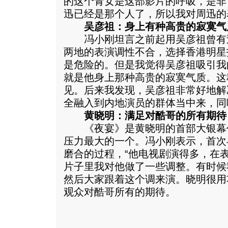
的这个青女是这部影片的呼吸，是非
迅已经是那个人了，所以我对周迅的
吴彦祖：身上有种高贵的寂寞气
冯小刚坦言之前起用吴彦祖曾有过
两地的表演调性不合，选择香港明星
是危险的。但是我觉得吴彦祖吸引我
就是他身上那种高贵的寂寞气质。这
见。后来我发现，吴彦祖非常好地解
全融入到内地演员的群体当中来，同
黄晓明：满足对酷哥的所有期待
《夜宴》是黄晓明的首部大银幕
压力最大的一个。冯小刚表示，首次
磨合的过程，“他电视剧演得多，在
片子里我对他做了一些调整。有时候
然后大家跟着这个调来演。晓明很用
观众对酷哥所有的期待。