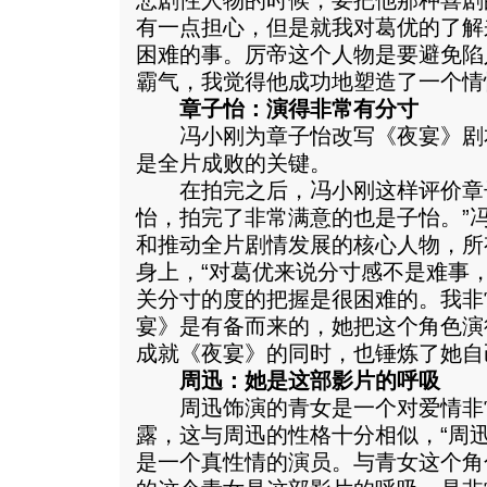
悲剧性人物的时候，要把他那种喜剧
有一点担心，但是就我对葛优的了解
困难的事。厉帝这个人物是要避免陷
霸气，我觉得他成功地塑造了一个情
章子怡：演得非常有分寸
冯小刚为章子怡改写《夜宴》剧
是全片成败的关键。
在拍完之后，冯小刚这样评价章子
怡，拍完了非常满意的也是子怡。”
和推动全片剧情发展的核心人物，所
身上，“对葛优来说分寸感不是难事
关分寸的度的把握是很困难的。我非
宴》是有备而来的，她把这个角色演
成就《夜宴》的同时，也锤炼了她自
周迅：她是这部影片的呼吸
周迅饰演的青女是一个对爱情非
露，这与周迅的性格十分相似，“周
是一个真性情的演员。与青女这个角