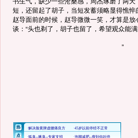
书生气，缺少一些沧桑感，周杰琢磨了两天
短，还留起了胡子，当短发蓄须略显得憔悴
赵导面前的时候，赵导微微一笑，才算是放
谈：“头也剃了，胡子也留了，希望观众能
”