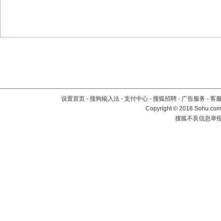
设置首页
-
搜狗输入法
-
支付中心
-
搜狐招聘
-
广告服务
-
客
Copyright
©
2016 Sohu.com 
搜狐不良信息举