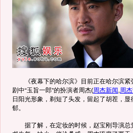
《夜幕下的哈尔滨》目前正在哈尔滨紧
剧中“玉旨一郎”的扮演者周杰
(
周杰新闻
,
周杰
日阳光形象，剃短了头发，留起了胡茬，显
郁。
据了解，在定妆的时候，赵宝刚导演总