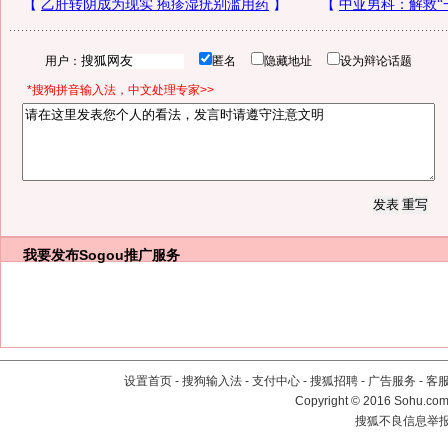
用户：
匿名
隐藏地址
设为辩论话题
*搜狗拼音输入法，中文处理专家>>
我要发布
Sogou推广服务
设置首页
-
搜狗输入法
-
支付中心
-
搜狐招聘
-
广告服务
-
客
Copyright
©
2016 Sohu.com 
搜狐不良信息举