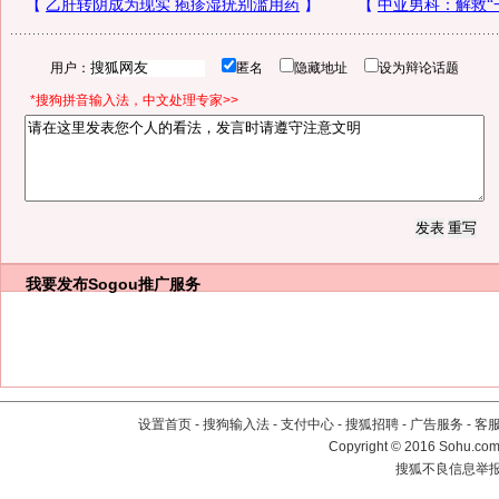
用户：
匿名
隐藏地址
设为辩论话题
*搜狗拼音输入法，中文处理专家>>
我要发布
Sogou推广服务
设置首页
-
搜狗输入法
-
支付中心
-
搜狐招聘
-
广告服务
-
客
Copyright
©
2016 Sohu.com 
搜狐不良信息举