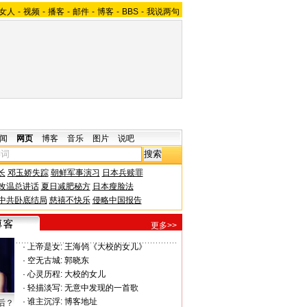
女人
-
视频
-
播客
-
邮件
-
博客
-
BBS
-
我说两句
闻
网页
博客
音乐
图片
说吧
长
邓玉娇失踪
朝鲜军事演习
日本兵赎罪
改温总讲话
夏日减肥秘方
日本瘦脸法
中共卧底结局
慈禧不快乐
侵略中国报告
更多>>
·
上帝是女:
王海鸰《大校的女儿》
·
空无古城:
郭晓东
·
心灵历程:
大校的女儿
·
轻描淡写:
无意中发现的一首歌
·
谁主沉浮:
博客地址
后？