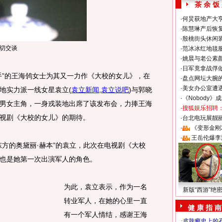
茶 余 饭
·
何炅获地产大亨
·
陈慧琳产后恢复
·
殷桃街头休闲装
切交谈
·
范冰冰红地毯
·
姚晨与老公素
·
日军竟拿战俘
”的王海鸰女士为其又一力作《大校的女儿》，在
·
盘点网坛大腕
·
美女办公室遭
地实力派一线女星袁立
(
袁立新闻
,
袁立说吧
)
与郭晓
·
《Nobody》
男女主角，一身戎装地出席了该发布会，力捧王海
·
搜狐娱乐招聘
视剧《大校的女儿》的期待。
·
台北电玩展靓丽S
·
《变形金刚
·
王岳伦爆李
的奥黛丽·赫本”的袁立，此次在电视剧《大校
也是她第一次出演军人的角色。
为此，袁立表示，作为一名
新版“西游”绝
转业军人，在她的心里一直
健 康 指 南
有一个军人情结，感谢王海