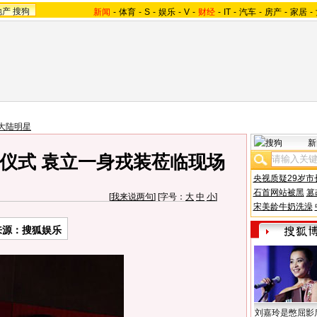
地产
搜狗
新闻
-
体育
-
S
-
娱乐
-
V
-
财经
-
IT
-
汽车
-
房产
-
家居
-
大陆明星
新
仪式 袁立一身戎装莅临现场
央视质疑29岁市
石首网站被黑
篡
[
我来说两句
] [字号：
大
中
小
]
宋美龄牛奶洗澡
来源：搜狐娱乐
刘嘉玲是憋屈影