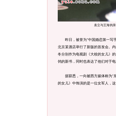
袁立与王海鸰亲
昨日，被誉为“中国婚恋第一写手
北京某酒店举行了新版的首发会。内
冬分别作为电视剧《大校的女儿》的
鸰的新书，同时也表达了他们对于电
据获悉，一向被西方媒体称为“东方
的女儿》中饰演的是一位女军人，这