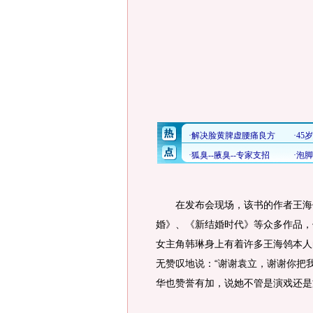
在发布会现场，该书的作者王海鸰
婚》、《新结婚时代》等众多作品，
女主角韩琳身上有着许多王海鸰本人
无赞叹地说：“谢谢袁立，谢谢你把
华也赞誉有加，说她不管是演戏还是