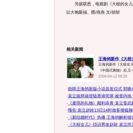
另据获悉，电视剧《大校的女儿》
以大饱眼福。图/燕燕 文/胡胡
相关新闻
王海鸰新作《大校女
王海鸰新作《大校女儿》
《中国式离婚》后,又
2006-04-12 00:20
·
助阵王海鸰新版小说首发仪式 郭晓
·
袁立版慈禧登陆香港荧屏 被誉内地
·
《麦琪的礼物》顺利杀青 袁立姜武叙
·
预告:袁立赵岭13日14时做客搜狐
·
《新结婚时代》热播 王海鸰解析错位
·
《大校女儿》结识男友赵岭 袁立尚