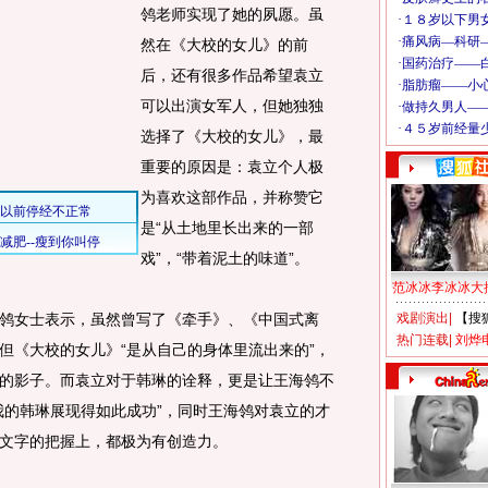
鸰老师实现了她的夙愿。虽
然在《大校的女儿》的前
后，还有很多作品希望袁立
可以出演女军人，但她独独
选择了《大校的女儿》，最
重要的原因是：袁立个人极
为喜欢这部作品，并称赞它
是“从土地里长出来的一部
戏”，“带着泥土的味道”。
范冰冰李冰冰大
女士表示，虽然曾写了《牵手》、《中国式离
戏剧演出
|
【搜
热门连载
|
刘烨
但《大校的女儿》“是从自己的身体里流出来的”，
的影子。而袁立对于韩琳的诠释，更是让王海鸰不
我的韩琳展现得如此成功”，同时王海鸰对袁立的才
文字的把握上，都极为有创造力。