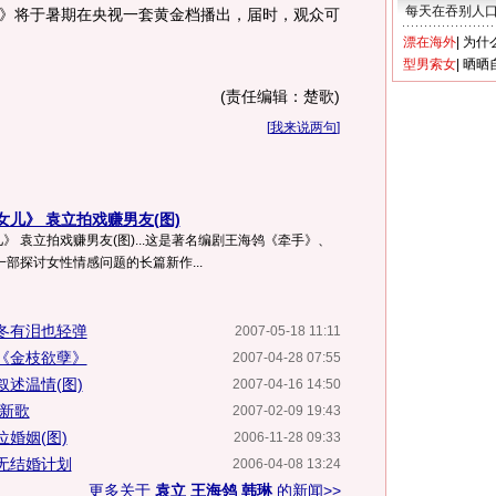
每天在吞别人
将于暑期在央视一套黄金档播出，届时，观众可
漂在海外
|
为什
型男索女
|
晒晒
(责任编辑：楚歌)
[
我来说两句
]
儿》 袁立拍戏赚男友(图)
 袁立拍戏赚男友(图)...这是著名编剧王海鸰《牵手》、
一部探讨女性情感问题的长篇新作...
冬有泪也轻弹
2007-05-18 11:11
《金枝欲孽》
2007-04-28 07:55
述温情(图)
2007-04-16 14:50
聊新歌
2007-02-09 19:43
婚姻(图)
2006-11-28 09:33
无结婚计划
2006-04-08 13:24
更多关于
袁立 王海鸰 韩琳
的新闻>>