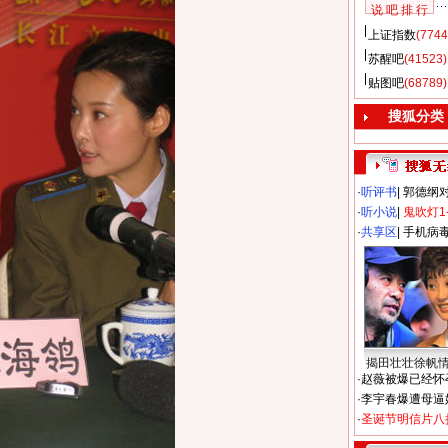
说 吧 排 行
上证指数
(7744
苏醒吧
(41523)
贴图吧
(68789)
搜狐分类
·
听评书
|
郭德纲
·
听小说
|
鬼吹灯1
·
共享区
|
手机病
揭田壮壮徐帆
·
赵薇被爆已经怀
·
李宇春爆遭母逼
·
圣诞节明信片八