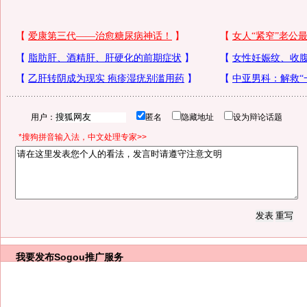
用户：
匿名
隐藏地址
设为辩论话题
*搜狗拼音输入法，中文处理专家>>
我要发布
Sogou推广服务