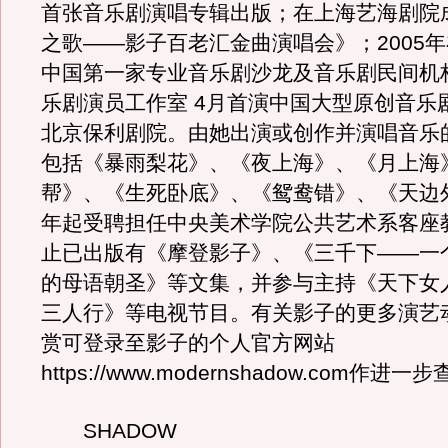
首张音乐剧演唱专辑出版；在上海艺海剧院
之歌——影子百老汇金曲演唱会》；2005
中国第一家专业音乐剧沙龙及音乐剧民间机
乐剧演员工作室 4月首演中国大型原创音乐
北京保利剧院。由她出演或创作并演唱音乐
包括《暴雨梨花》、《夜上海》、《月上海
帮》、《生死卧底》、《鸳鸯错》、《天边外
年起受聘担任中央美术学院公共艺术系客座
止已出版有《摩登影子》、《三千下——一
的母语朝圣》等文集，并参与主持《天下女
三人行》等电视节目。有关影子的更多演艺
赏可登录至影子的个人官方网站
https://www.modernshadow.com作进一
SHADOW