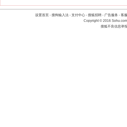
设置首页
-
搜狗输入法
-
支付中心
-
搜狐招聘
-
广告服务
-
客
Copyright
©
2016 Sohu.com 
搜狐不良信息举