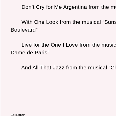
Don’t Cry for Me Argentina from the mus
With One Look from the musical “Suns
Boulevard”
Live for the One I Love from the musica
Dame de Paris”
And All That Jazz from the musical “C
相关新闻