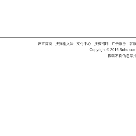
设置首页
-
搜狗输入法
-
支付中心
-
搜狐招聘
-
广告服务
-
客
Copyright
©
2016 Sohu.com 
搜狐不良信息举