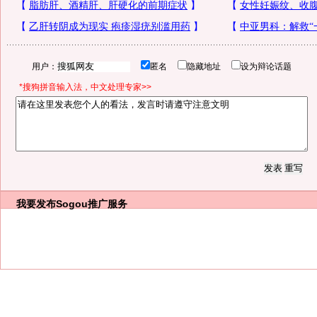
用户：
匿名
隐藏地址
设为辩论话题
*搜狗拼音输入法，中文处理专家>>
我要发布
Sogou推广服务