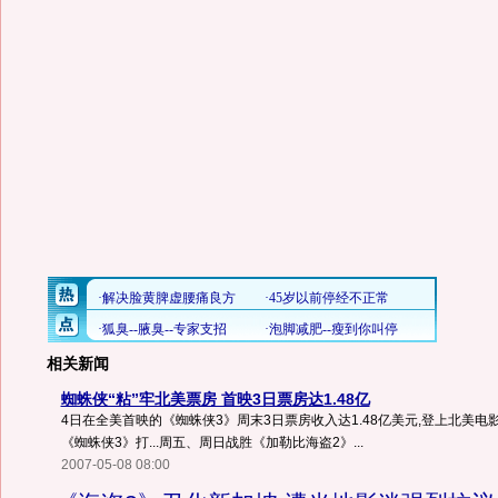
相关新闻
蜘蛛侠“粘”牢北美票房 首映3日票房达1.48亿
4日在全美首映的《蜘蛛侠3》周末3日票房收入达1.48亿美元,登上北美
《蜘蛛侠3》打...周五、周日战胜《加勒比海盗2》...
2007-05-08 08:00