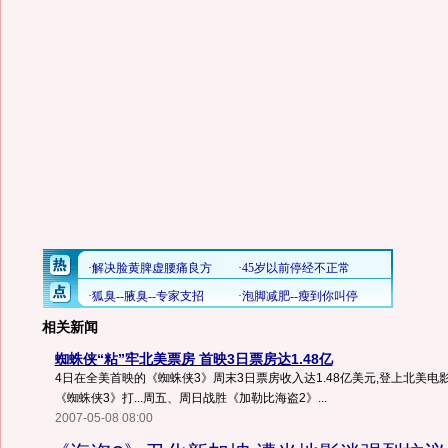
相关新闻
蜘蛛侠“粘”牢北美票房 首映3日票房达1.48亿
4日在全美首映的《蜘蛛侠3》周末3日票房收入达1.48亿美元,登上北美
《蜘蛛侠3》打...周五、周日战胜《加勒比海盗2》...
2007-05-08 08:00