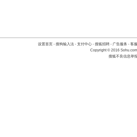
设置首页
-
搜狗输入法
-
支付中心
-
搜狐招聘
-
广告服务
-
客
Copyright
©
2016 Sohu.com 
搜狐不良信息举