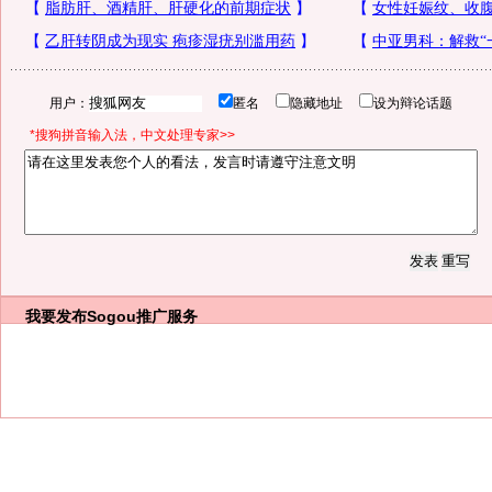
用户：
匿名
隐藏地址
设为辩论话题
*搜狗拼音输入法，中文处理专家>>
我要发布
Sogou推广服务