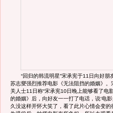
“回归的韩流明星”宋承宪于11日向好朋
苏志燮强烈推荐电影《无法阻挡的婚姻》。
关人士11日称“宋承宪10日晚上能够看了电
的婚姻》后，向好友一一打了电话，说‘电
久没这样开怀大笑了，看了此片心情会变的