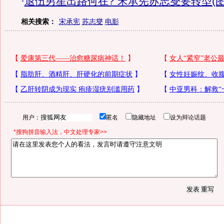
·
退伍男星出路何在? 宋承宪苏志燮要转型(图
相关搜索：
宋承宪
苏志燮
电影
用户：
匿名
隐藏地址
设为辩论话题
*搜狗拼音输入法，中文处理专家>>