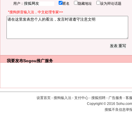
用户：
匿名
隐藏地址
设为辩论话题
*搜狗拼音输入法，中文处理专家>>
我要发布
Sogou推广服务
设置首页
-
搜狗输入法
-
支付中心
-
搜狐招聘
-
广告服务
-
客
Copyright
©
2016 Sohu.com 
搜狐不良信息举