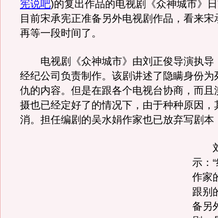
宪说吧
)
的复出作品的电视剧《众神城市》日
目前宋承宪正准备另外电视剧作品，看来宋
再等一段时间了。
电视剧《众神城市》由刘正俊导演执导
经纪公司负责制作。该剧讲述了隐瞒身份为
仇的内容。但是在跟各个电视台协商，而且
摄也已经定好了的情况下，由于种种原因，
消。担任编剧的吴水娟作家也已放弃写剧本
刘正
示：
作家
跟别
备另