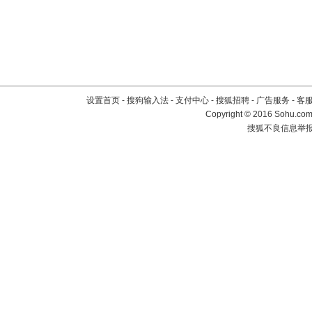
设置首页
-
搜狗输入法
-
支付中心
-
搜狐招聘
-
广告服务
-
客
Copyright
©
2016 Sohu.com 
搜狐不良信息举