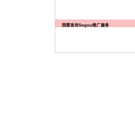
我要发布
Sogou推广服务