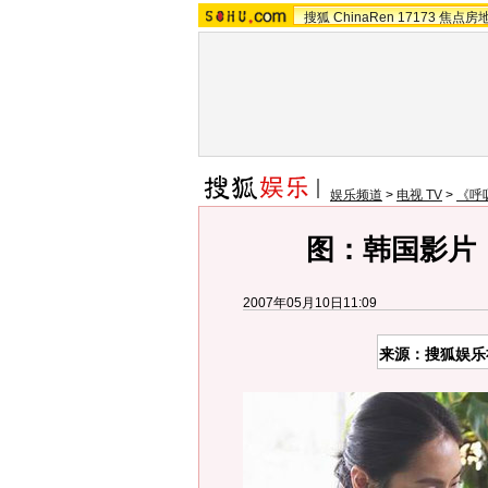
搜狐
ChinaRen
17173
焦点房
娱乐频道
>
电视 TV
>
《呼
图：韩国影片《
2007年05月10日11:09
来源：搜狐娱乐