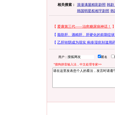
相关搜索：
浪漫满屋精彩剧照
韩剧
韩国明星权相宇剧照
韩
用户：
匿名
*搜狗拼音输入法，中文处理专家>>