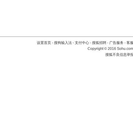
设置首页
-
搜狗输入法
-
支付中心
-
搜狐招聘
-
广告服务
-
客
Copyright
©
2016 Sohu.com 
搜狐不良信息举