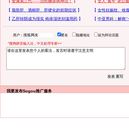
用户：
匿名
隐藏地址
设为辩论话题
*搜狗拼音输入法，中文处理专家>>
我要发布
Sogou推广服务