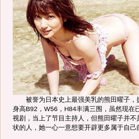
被誉为日本史上最强美乳的熊田曜子，拥
身高B92，W56，H84丰满三围，虽然现
视剧，当上了节目主持人，但熊田曜子并不
状的人，她一心一意想要开辟更多属于自己