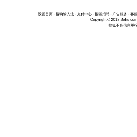
设置首页
-
搜狗输入法
-
支付中心
-
搜狐招聘
-
广告服务
-
客
Copyright © 2018 Sohu.com I
搜狐不良信息举