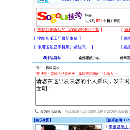
共找到
571
个相关新闻.
我来说两句
全部跟贴
(9条)
精华
用户：
*用搜狗拼音输入法发帖子，体验更流畅的中文输入>>
设为辩论话题
【
娱乐辣图
】
【
娱乐热闻TOP
1
李俊基魅力