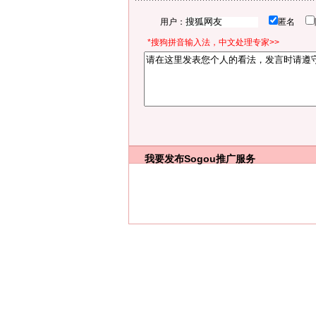
用户：
匿名
*搜狗拼音输入法，中文处理专家>>
我要发布
Sogou推广服务