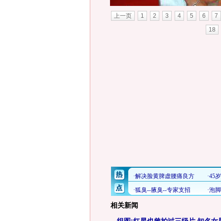
上一页
1
2
3
4
5
6
7
18
相关新闻