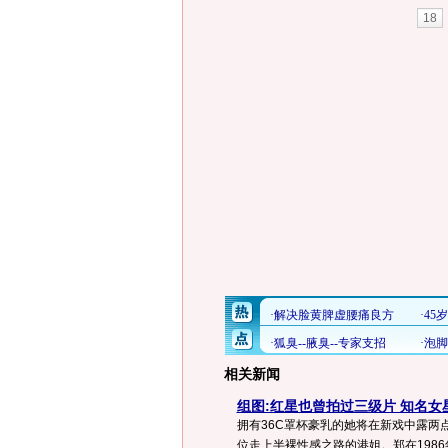
18
相关新闻
组图:红星也曾拍过三级片 知名女
拥有36C罩杯豪乳的她将在新戏中露两
位走上半裸性感之路的港姐。郑在1986