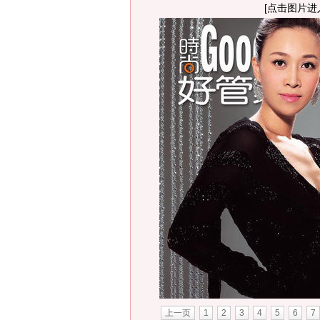
[点击图片进
上一页
1
2
3
4
5
6
7