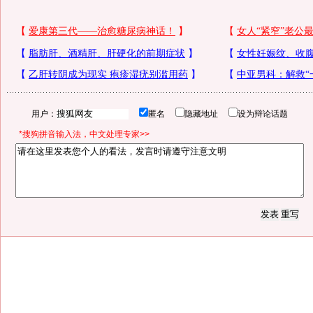
用户：
匿名
隐藏地址
设为辩论话题
*搜狗拼音输入法，中文处理专家>>