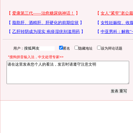
用户：
匿名
隐藏地址
设为辩论话题
*搜狗拼音输入法，中文处理专家>>