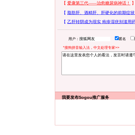
用户：
匿名
*搜狗拼音输入法，中文处理专家>>
我要发布
Sogou推广服务