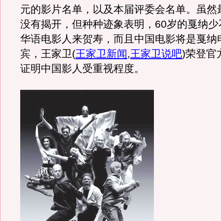
元的影片名单，以及本届评委会名单。虽然
没有揭开，但种种迹象表明，60岁的戛纳少
华语电影人来贺寿，而且中国电影将是戛纳
宾，王家卫
(
王家卫新闻
,
王家卫说吧
)
荣登官
证明中国影人受重视程度。