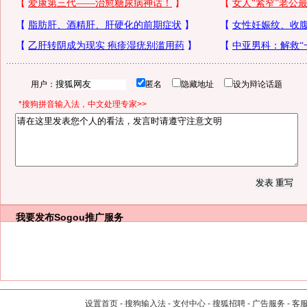
用户：
匿名
隐藏地址
设为辩论话题
*搜狗拼音输入法，中文处理专家>>
我要发布
Sogou推广服务
设置首页
-
搜狗输入法
-
支付中心
-
搜狐招聘
-
广告服务
-
客