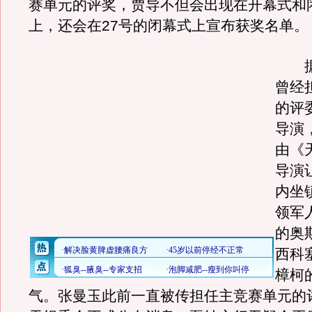
赛单元的评奖，贾导不但会出现在开幕式和
上，还会在27号的闭幕式上宣布获奖名单。
据
曾经
的评
导演，
由《
导演
内坐镇
领军
的奥
西科
樟柯
气。张曼玉此前一直被传担任主竞赛单元的