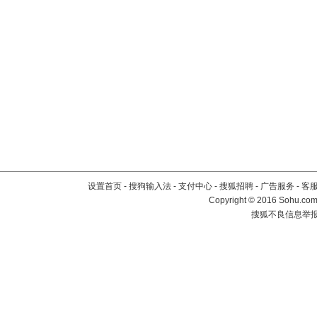
设置首页
-
搜狗输入法
-
支付中心
-
搜狐招聘
-
广告服务
-
客
Copyright
©
2016 Sohu.com 
搜狐不良信息举