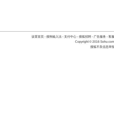
设置首页
-
搜狗输入法
-
支付中心
-
搜狐招聘
-
广告服务
-
客
Copyright
©
2016 Sohu.com 
搜狐不良信息举