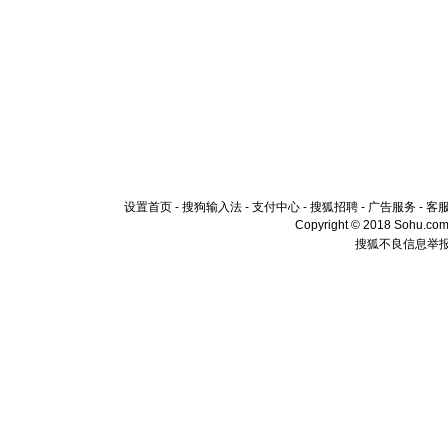
设置首页
-
搜狗输入法
-
支付中心
-
搜狐招聘
-
广告服务
-
客
Copyright © 2018 Sohu.com I
搜狐不良信息举