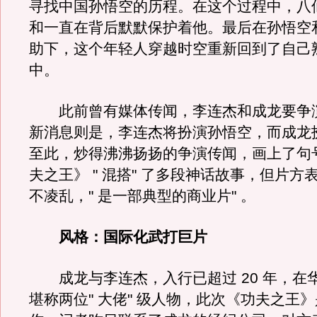
寻找中国孙悟空的历程。在这个过程中，八
和一直在背后默默保护着他。最后在孙悟空
助下，这个年轻人穿越时空重新回到了自己
中。
此前曾有媒体传闻，李连杰和成龙要争
新消息则是，李连杰将扮演孙悟空，而成龙
至此，炒得沸沸扬扬的争演传闻，画上了句
夫之王》 " 混搭" 了多段神话故事，但片方
不凌乱，" 是一部典型的商业片" 。
风格：国际化武打巨片
成龙与李连杰，入行已超过 20 年，在
堪称两位" 大佬" 级人物，此次《功夫之王