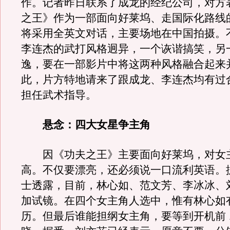
作。记者昨日联系了成龙的经纪公司，对方
之王》作为一部面向好莱坞、走国际化路线
将采用全英文对话，主要场地在中国拍摄。
李连杰的武打风格迥异，一个诙谐搞笑，另
逸，要在一部影片中将这两种风格融合起来
此，片方特地请来了跟成龙、李连杰均有过
担任武术指导。
悬念：四大女星争主角
因《功夫之王》主要面向好莱坞，对女
高。不仅要漂亮，还必须说一口流利英语。
士透露，目前，林心如、范文芳、李冰冰、
加试镜。在四个女主角人选中，惟有林心如
历。但最后谁能担纲女主角，要等到开机前 1