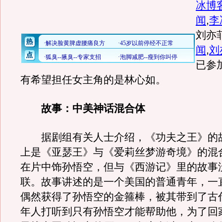
冰博
闻
,
李
刘亦
闻
,
刘
已参
有希望担任女主角的是林心如。
故事：中美神话混合体
据剧组有关人士介绍，《功夫之王》的
上是《亚瑟王》与《爱莉丝梦游奇境》的混
在片中饰孙悟空，但与《西游记》里的故事
联。故事讲述的是一个美国的普通青年，一
偶然获得了孙悟空的金箍棒，被其带到了古
年人打听到只有孙悟空才能帮助他，为了回