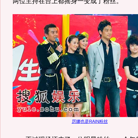
两位主持在台上都摇身一变成了粉丝。
厉娜也是RAIN粉丝