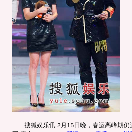
搜狐娱乐讯 2月15日晚，春运高峰期仍