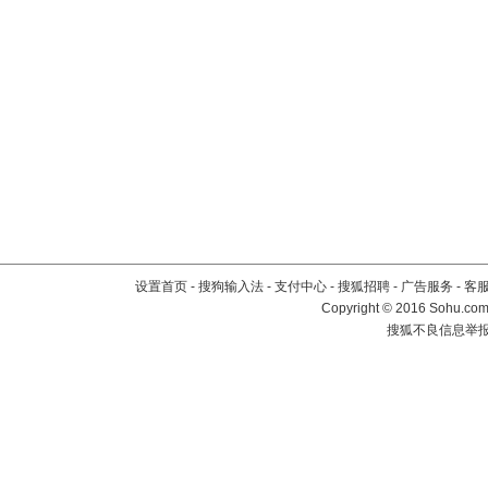
设置首页
-
搜狗输入法
-
支付中心
-
搜狐招聘
-
广告服务
-
客
Copyright
©
2016 Sohu.com 
搜狐不良信息举