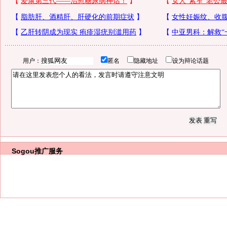
用户：
匿名
隐藏地址
设为辩论话题
Sogou推广服务