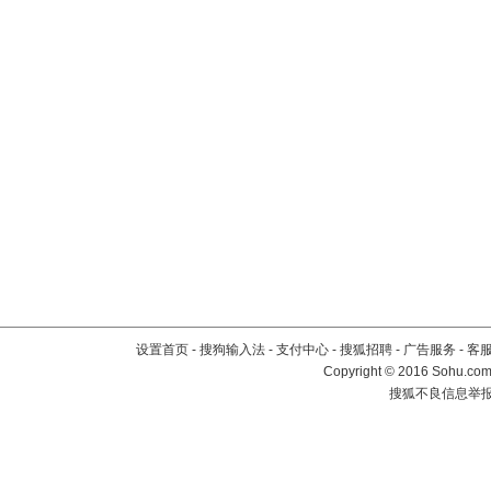
设置首页
-
搜狗输入法
-
支付中心
-
搜狐招聘
-
广告服务
-
客
Copyright
©
2016 Sohu.com 
搜狐不良信息举