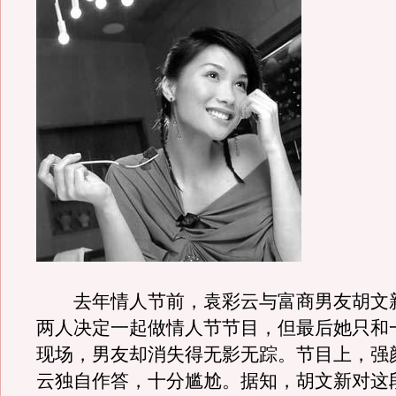
去年情人节前，袁彩云与富商男友胡文
两人决定一起做情人节节目，但最后她只和
现场，男友却消失得无影无踪。节目上，强
云独自作答，十分尴尬。据知，胡文新对这