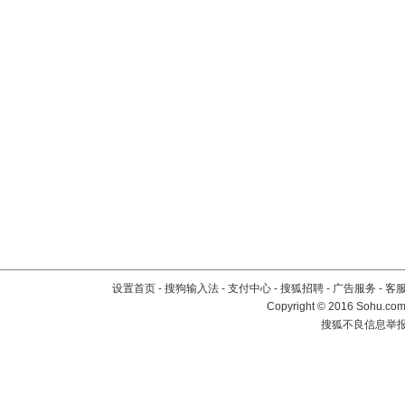
设置首页
-
搜狗输入法
-
支付中心
-
搜狐招聘
-
广告服务
-
客
Copyright
©
2016 Sohu.com 
搜狐不良信息举