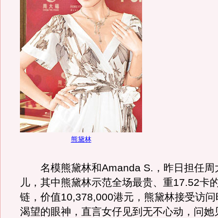
熊黛林
名模熊黛林和Amanda S.，昨日担任
儿，其中熊黛林示范全场最贵、重17.52卡
链，价值10,378,000港元，熊黛林接受访
渴望的眼神，直言女仔见到无不心动，问她