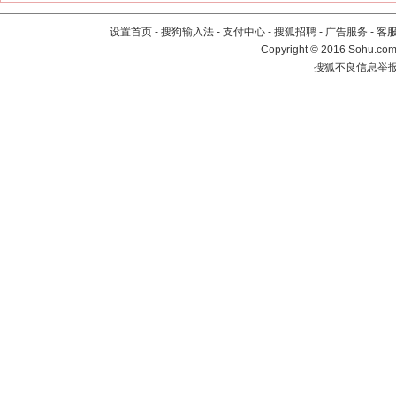
设置首页
-
搜狗输入法
-
支付中心
-
搜狐招聘
-
广告服务
-
客
Copyright
©
2016 Sohu.com 
搜狐不良信息举