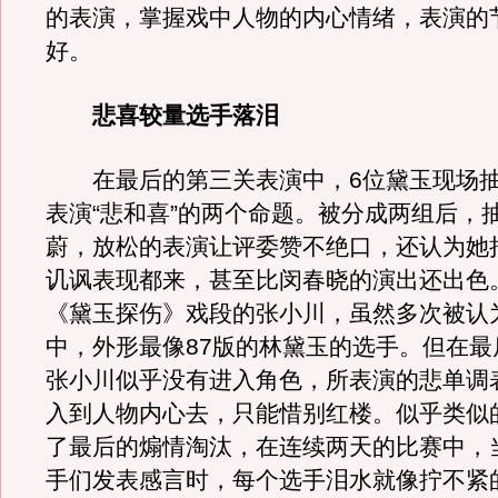
的表演，掌握戏中人物的内心情绪，表演的
好。
悲喜较量选手落泪
在最后的第三关表演中，6位黛玉现场抽
表演“悲和喜”的两个命题。被分成两组后，
蔚，放松的表演让评委赞不绝口，还认为她
讥讽表现都来，甚至比闵春晓的演出还出色
《黛玉探伤》戏段的张小川，虽然多次被认
中，外形最像87版的林黛玉的选手。但在最
张小川似乎没有进入角色，所表演的悲单调
入到人物内心去，只能惜别红楼。似乎类似
了最后的煽情淘汰，在连续两天的比赛中，
手们发表感言时，每个选手泪水就像拧不紧