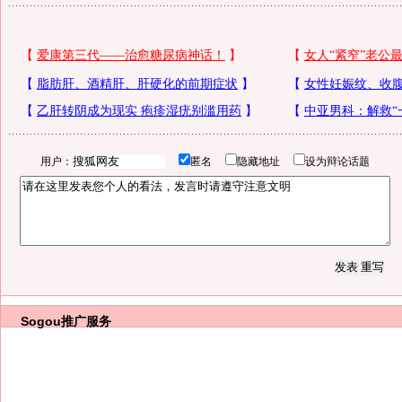
用户：
匿名
隐藏地址
设为辩论话题
Sogou推广服务