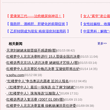
相关新闻
更多>>
·
天津刘姥姥未能晋级不感遗憾(图)
(01/15 08:42)
·
红楼梦中人北京决赛昨进行 15人晋级全国总决赛
(01/15 11:04)
·
红楼选秀北京15人进总决赛 姥姥组才艺惊人(图)
(01/15 03:14)
·
红楼梦中人北京赛区今晚总决赛 宝黛钗即将出炉
(01/14 14:35)
·
v.sohu.com
(01/12 08:18)
·
“红楼梦中人”争当奥运志愿者 近20人报名
(01/12 04:45)
·
《红楼梦中人》最后一场海选 出了俩"刘姥姥"
(01/09 19:06)
·
《红楼梦中人》珠海海选“以貌取人”
(01/09 17:31)
·
红楼选秀进入复活赛 (2007.01.08)(图)
(01/09 15:10)
·
红楼梦中人北京决赛直播 徐帆杨澜洪晃任评委
(01/09 09:38)