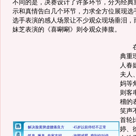
不同的是，决赛设计了许多环节，分为经典
示和真情告白几个环节，力求全方位展现选
选手表演的感人场景让不少观众现场垂泪，而
妹芝表演的《喜唰唰》则令观众捧腹。
在宝
典重
人春
夫人
妈等
则客
稽的
笑声
首轮
婷、