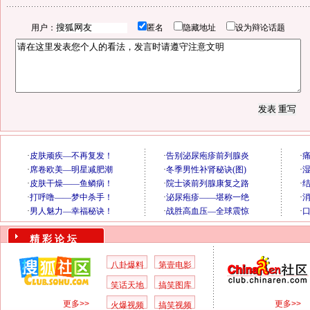
用户：
匿名
隐藏地址
设为辩论话题
精 彩 论 坛
八卦爆料
第壹电影
笑话天地
搞笑图库
更多>>
更多>>
火爆视频
搞笑视频