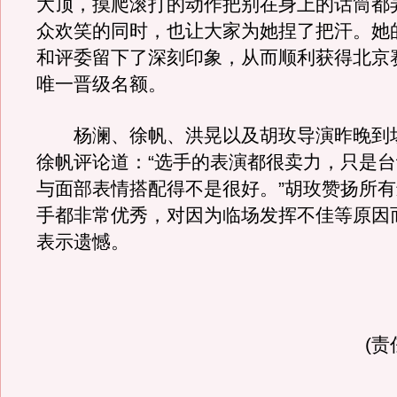
大顶，摸爬滚打的动作把别在身上的话筒都
众欢笑的同时，也让大家为她捏了把汗。她
和评委留下了深刻印象，从而顺利获得北京
唯一晋级名额。
杨澜、徐帆、洪晃以及胡玫导演昨晚到
徐帆评论道：“选手的表演都很卖力，只是
与面部表情搭配得不是很好。”胡玫赞扬所
手都非常优秀，对因为临场发挥不佳等原因
表示遗憾。
(责