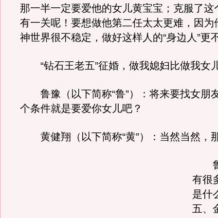
那一半一定要爱他的女儿黄宝宝；克服了这
有一关呢！要想做他第二任太太更难，因为
神世界很不稳定，做好这样人的“身边人”更
“钻石王老五”征婚，做我媳妇比做我女
鲁豫（以下简称“鲁”）：将来要找女朋
个条件就是要爱你女儿吧？
黄健翔（以下简称“黄”）：当然当然，
鲁
有很
是什
五、