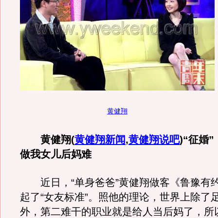
黄健翔
黄健翔
(
黄健翔新闻
,
黄健翔说吧
)
“征婚
做我女儿后妈难
近日，“单身爸爸”黄健翔做客《鲁豫有
起了“女友标准”。照他的理论，世界上除了
外，第二难干的职业就是给人当后妈了，所