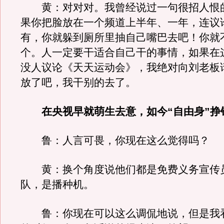
黄：对对对。我曾经说过一句很招人恨
果你把脸放在一个频道上半年、一年，连议
有，你就躲到厕所里抽自己嘴巴去吧！你就
个。人一定要干适合自己干的事情，如果在
没人议论《天天运动会》，我绝对向刘老板
放了吧，我干别的去了。
在央视早就萌生去意，如今“自由身”挣
鲁：人言可畏，你现在这么觉得吗？
黄：换个角度说他们都是免费义务宣传
队，是播种机。
鲁：你现在可以这么调侃地说，但是我看你