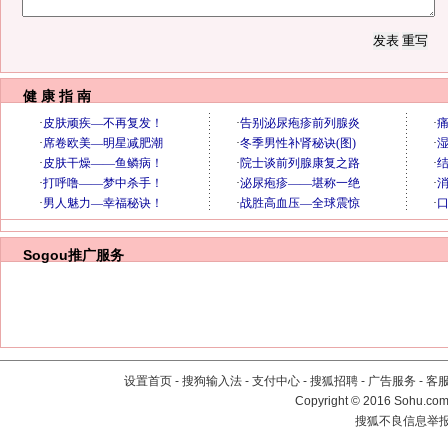
健 康 指 南
Sogou推广服务
设置首页
-
搜狗输入法
-
支付中心
-
搜狐招聘
-
广告服务
-
客
Copyright
©
2016 Sohu.com 
搜狐不良信息举