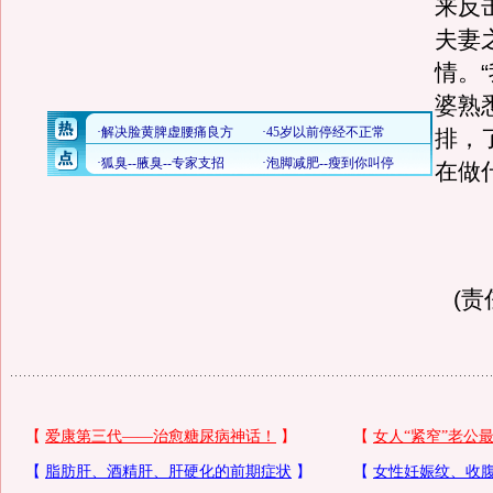
来反
夫妻
情。
婆熟
排，
在做
(责