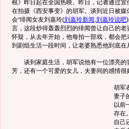
根》昨日起在全国热映。昨日，记者通过宣
在拍摄《西安事变》的胡军。谈到近日被媒
会”绯闻女友刘嘉玲
(
刘嘉玲新闻
,
刘嘉玲说吧
)
言，这段炒得轰轰烈烈的绯闻曾让自己的老
怀疑，从去年开始，他每拍一部戏，都会把
到剧组生活一段时间，让老婆熟悉他到底在
谈到家庭生活，胡军说他有一位漂亮的
芳，还有一个可爱的女儿，夫妻间的感情很
胡军
妻子
以前
存在
自己