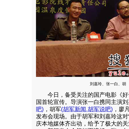
刘嘉玲、张一白、胡
今日，备受关注的国产电影《好
国首轮宣传。导演张一白携同主演刘
吧
)
，胡军
(
胡军新闻
,
胡军说吧
)
，廖
发布会现场。由于胡军和刘嘉玲这对
庆本地媒体齐出动，给予了极大的关