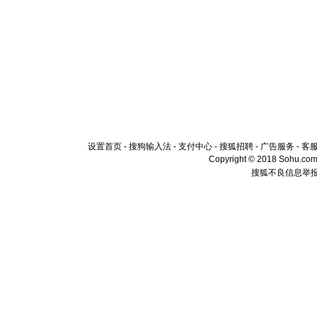
设置首页
-
搜狗输入法
-
支付中心
-
搜狐招聘
-
广告服务
-
客
Copyright © 2018 Sohu.com I
搜狐不良信息举