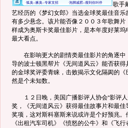
歌手
艺经历的《梦幻女郎》当选金球奖最佳音乐
有多少悬念。该片能否像２００３年歌舞片
样成为奥斯卡奖最佳影片，是本年度好莱坞
最大看点。
在影响更大的剧情类最佳影片的角逐中
导的波士顿黑帮片《无间道风云》能否获得
的金球奖评委青睐，击败揭示文化隔阂的《
然是个未知数。
１２日晚，美国广播影评人协会“影评人
奖，《无间道风云》获得最佳故事片和最佳
奖项，这对斯科塞斯来说或许是个好预兆。
《出租汽车司机》《愤怒的公牛》和《飞行