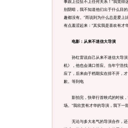
事跟上位扯不上任何关系！“我觉得
别阴暗，我不知道他们出于什么目的
趣都没有。”而说到为什么总是爱上
有点羞涩起来：“其实我是喜欢有才华
电影：从来不迷信大导演
孙红雷说自己从来不迷信大导演，
机》，他也会满口答应。当年宁浩找
应了，后来由于档期实在排不开，才
歉。等到电
影拍完，快举行首映式的时候，宁
场。“我欣赏有才华的导演，我下一
无论与多大名气的导演合作，还是