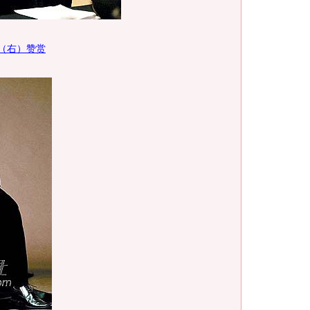
（右）赞赏