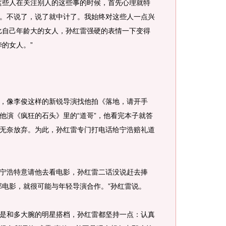
这些人在关注别人的这些事的时候，首先心理就特
。不说了，说了就中计了。我始终对这些人一点兴
比自己年龄大的女人，孙红雷强硬的表情一下变得
的女人。”
像李俊这样的新锐导演找他拍《落地，请开手
他演《疯狂的石头》里的“道哥”，他看完本子就答
无奈放弃。为此，孙红雷专门打电话给宁浩赔礼道
浩特意请他去看电影，孙红雷二话没说赶去捧
部电影，就很可能与年轻导演合作。”孙红雷说。
和多大腕的明星搭档，孙红雷都坚持一点：认真