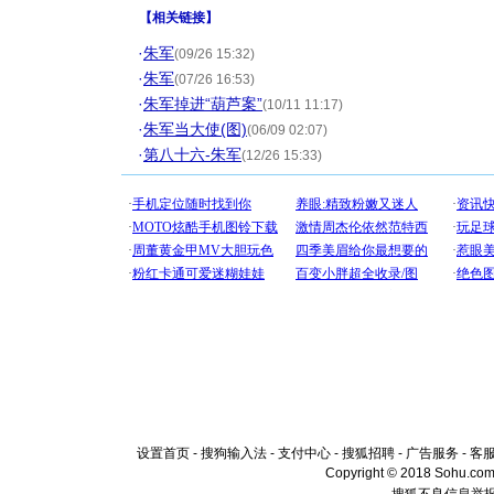
【
相关链接
】
·
朱军
(09/26 15:32)
·
朱军
(07/26 16:53)
·
朱军掉进“葫芦案”
(10/11 11:17)
·
朱军当大使(图)
(06/09 02:07)
·
第八十六-朱军
(12/26 15:33)
设置首页
-
搜狗输入法
-
支付中心
-
搜狐招聘
-
广告服务
-
客
Copyright © 2018 Sohu.com I