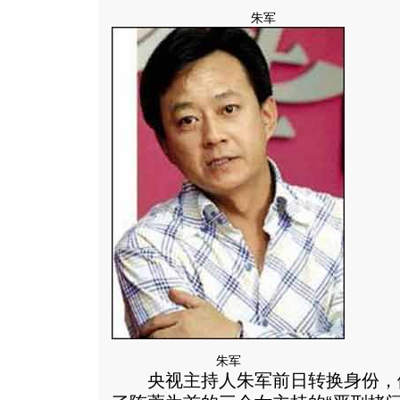
朱军
朱军
央视主持人朱军前日转换身份，