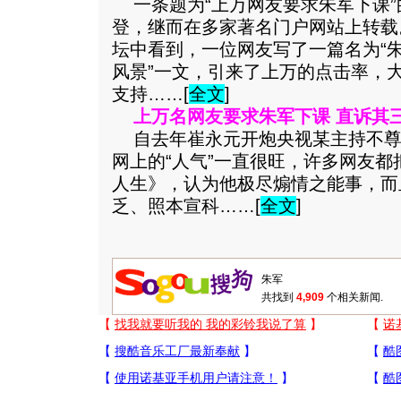
一条题为“上万网友要求朱军下课”
登，继而在多家著名门户网站上转载
坛中看到，一位网友写了一篇名为“
风景”一文，引来了上万的点击率，
支持……[
全文
]
上万名网友要求朱军下课 直诉其三
自去年崔永元开炮央视某主持不尊
网上的“人气”一直很旺，许多网友
人生》，认为他极尽煽情之能事，而
乏、照本宣科……[
全文
]
共找到
4,909
个相关新闻.