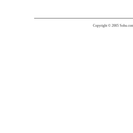
Copyright © 2005 Sohu.com I