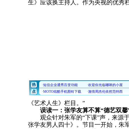
生》应该换主持人。作为央视的优秀
《艺术人生》栏目。”
误读一：张学友算不算“德艺双馨
观众针对朱军的“下课”声，来源于
张学友男人四十》。节目一开始，朱军