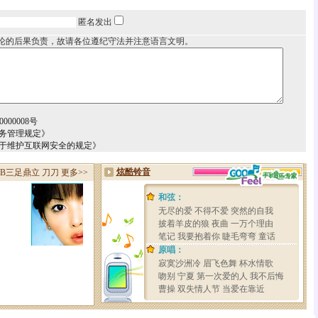
匿名发出
论的后果负责，故请各位遵纪守法并注意语言文明。
000008号
务管理规定》
关于维护互联网安全的规定》