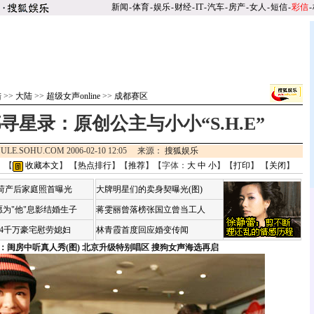
新闻
-
体育
-
娱乐
-
财经
-
IT
-
汽车
-
房产
-
女人
-
短信
-
彩信
-
陆
>>
大陆
>>
超级女声online
>>
成都赛区
寻星录：原创公主与小小“S.H.E”
ULE.SOHU.COM 2006-02-10 12:05 来源：
搜狐娱乐
 【
收藏本文
】 【
热点排行
】【
推荐
】【字体：
大
中
小
】【
打印
】 【
关闭
】
咏荷产后家庭照首曝光
大牌明星们的卖身契曝光(图)
为"他"息影结婚生子
蒋雯丽曾落榜张国立曾当工人
婆4千万豪宅慰劳媳妇
林青霞首度回应婚变传闻
：闺房中听真人秀(图)
北京升级特别唱区 搜狗女声海选再启