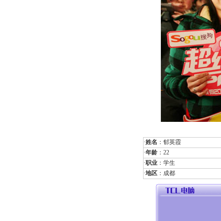
·
姓名
：郁英霞
·
年龄
：22
·
职业
：学生
·
地区
：成都