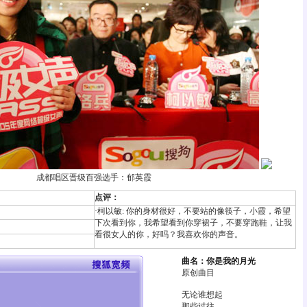
成都唱区晋级百强选手：郁英霞
点评：
·柯以敏: 你的身材很好，不要站的像筷子，小霞，希望
下次看到你，我希望看到你穿裙子，不要穿跑鞋，让我
看很女人的你，好吗？我喜欢你的声音。
曲名：你是我的月光
原创曲目
无论谁想起
那些过往