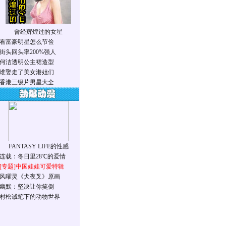
曾经辉煌过的女星
看富豪明星怎么节俭
街头回头率200%强人
何洁透明公主裙造型
谁娶走了美女港姐们
香港三级片男星大全
FANTASY LIFE的性感
连载：冬日里28℃的爱情
[专题]
中国娃娃可爱特辑
风曜灵《犬夜叉》原画
幽默：坚决让你笑倒
村松诚笔下的动物世界