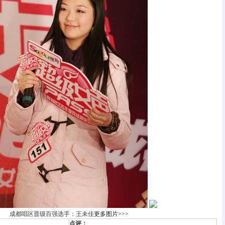
成都唱区晋级百强选手：王未佳
更多图片>>>
点评：