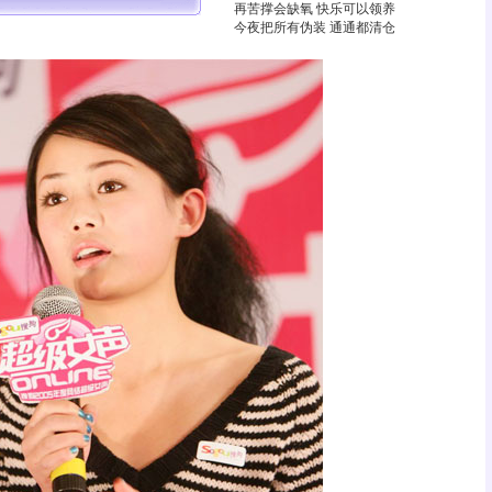
再苦撑会缺氧 快乐可以领养
今夜把所有伪装 通通都清仓